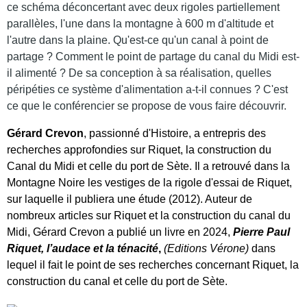
ce schéma déconcertant avec deux rigoles partiellement
parallèles, l'une dans la montagne à 600 m d'altitude et
l'autre dans la plaine. Qu'est-ce qu'un canal à point de
partage ? Comment le point de partage du canal du Midi est-
il alimenté
? De sa conception à sa réalisation, quelles
péripéties ce système d'alimentation a-t-il connues ? C'est
ce que le conférencier se propose de vous faire découvrir.
Gérard Crevon
, passionné d'Histoire, a entrepris des
recherches approfondies sur Riquet, la construction du
Canal du Midi et celle du port de Sète. Il a retrouvé dans la
Montagne Noire les vestiges de la rigole d'essai de Riquet,
sur laquelle il publiera une étude (2012). Auteur de
nombreux articles sur Riquet et la construction du canal du
Midi,
Gérard Crevon a publié un livre en 2024,
Pierre Paul
Riquet, l’audace et la ténacité
,
(Editions Vérone)
dans
lequel il fait le point de ses recherches concernant Riquet, la
construction du canal et celle du port de Sète.