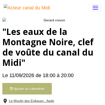
"Les eaux de la
Montagne Noire, clef
de voûte du canal du
Midi"
Le 11/09/2026
de 18:00
à 20:00
Ajouter au calendrier
Le Moulin des Evêques - Agde