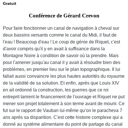
Gratuit
Conférence de Gérard Crevon
Pour faire fonctionner un canal de navigation à cheval sur
deux bassins versants comme le canal du Midi, il faut de
l'eau ! Beaucoup d'eau ! Le coup de génie de Riquet, c'est
d'avoir compris qu'il y en avait à suffisance dans la
Montagne Noire à condition de savoir où la prendre.
Mais
pour
l'amener jusqu'au canal
il y avait à résoudre bien des
problèmes, en premier lieu sur le plan topographique. Il lui
fallait aussi convaincre les plus hautes autorités du royaume
de la validité de sa solution. Et enfin, après que Louis XIV
en ait ordonné la construction, les guerres que ce roi
entreprit tarirent le financement de l'ouvrage et Riquet ne put
mener son projet totalement à son terme avant de mourir. Ce
fut sur le rapport de Vauban lui-même qu’on le paracheva 7
ans après sa disparition. C'est cette histoire complexe qui a
donné au système alimentaire du point de partage du canal