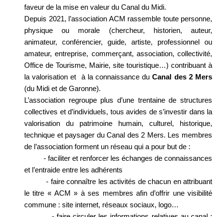
faveur de la mise en valeur du Canal du Midi.
Depuis 2021, l’association ACM rassemble toute personne,
physique ou morale (chercheur, historien, auteur,
animateur, conférencier, guide, artiste, professionnel ou
amateur,
entreprise
, commerçant, association, collectivité,
Office de Tourisme, Mairie, site touristique…) contribuant à
la valorisation et à la connaissance du
Canal des 2 Mers
(du Midi et de Garonne).
L’association regroupe plus d’une trentaine de structures
collectives et d’individuels, tous avides de s’investir dans la
valorisation du patrimoine humain, culturel, historique,
technique et paysager du Canal des 2 Mers. Les membres
de l’association forment un réseau qui a pour but de :
- faciliter et renforcer les échanges de connaissances
et l’entraide entre les adhérents
- faire connaître les activités de chacun en attribuant
le titre « ACM » à ses membres afin d’offrir une visibilité
commune : site internet, réseaux sociaux, logo…
- faire circuler les informations relatives au canal :