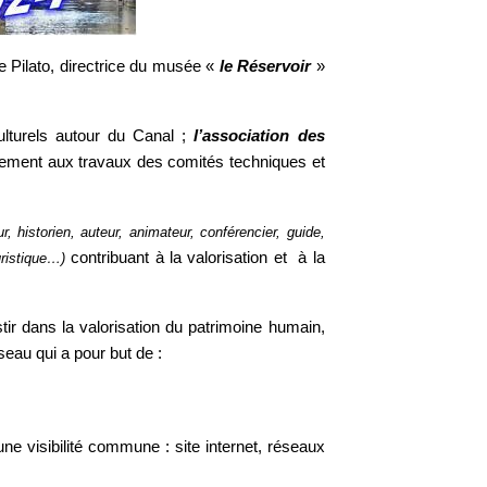
e Pilato, directrice du musée «
le Réservoir
»
ulturels autour du Canal ;
l’association des
rement aux travaux des comités techniques et
r, historien, auteur, animateur, conférencier, guide,
contribuant à la valorisation et à la
uristique…)
stir dans la valorisation du patrimoine humain,
eau qui a pour but de :
une visibilité commune : site internet, réseaux