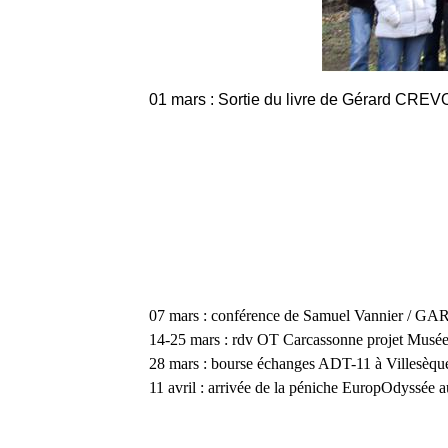
01 mars : Sortie du livre de Gérard CREVON
07 mars : conférence de Samuel Vannier / GA
14-25 mars : rdv OT Carcassonne projet Musé
28 mars : bourse échanges ADT-11 à Villesèqu
11 avril : arrivée de la péniche EuropOdyssée 