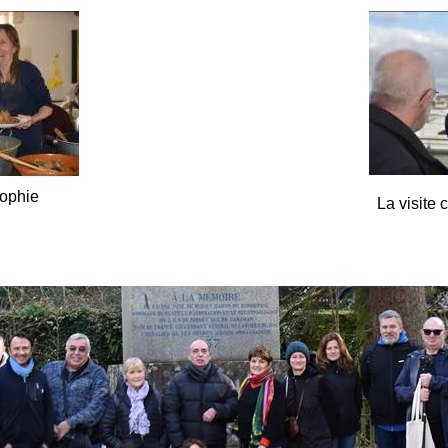
Sophie
La visite