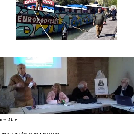
 EuropOdy