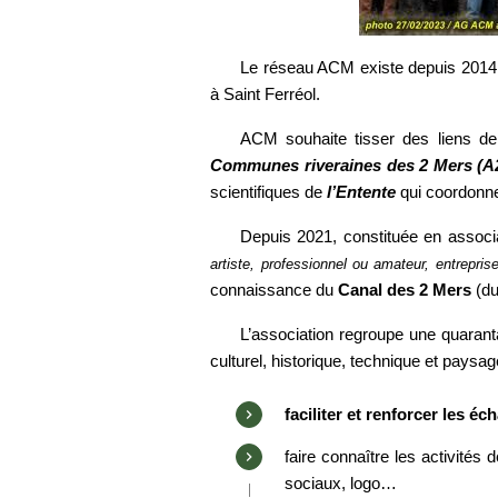
Le réseau ACM existe depuis 2014, 
à Saint Ferréol.
ACM souhaite tisser des liens de 
Communes riveraines des 2 Mers (
scientifiques de
l’Entente
qui coordonne
Depuis 2021, constituée en assoc
artiste, professionnel ou amateur, entrepris
connaissance du
Canal des 2 Mers
(du
L’association regroupe une quaranta
culturel, historique, technique et pays
faciliter et renforcer les é
faire connaître les activités
sociaux, logo…