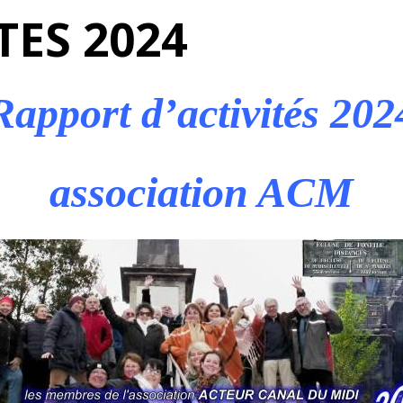
TES 2024
Rapport d’activités 202
association ACM