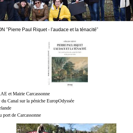
 "Pierre Paul Riquet - l'audace et la ténacité"
RAE et Mairie Carcassonne
e du Canal sur la péniche EuropOdyssée
elande
au port de Carcassonne