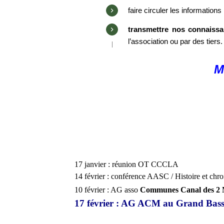
faire circuler les informations 
transmettre nos connaissa
l’association ou par des tiers.
M
17 janvier : réunion OT CCCLA
14 février : conférence AASC / Histoire et chr
10 février : AG asso
Communes Canal des 2 
17 février : AG ACM au Grand Bass