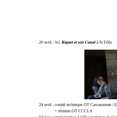
20 avril : AG
Riquet et son Canal
à St Félix
24 avril : comité technique OT Carcassonne /
+ réunion OT CCCLA