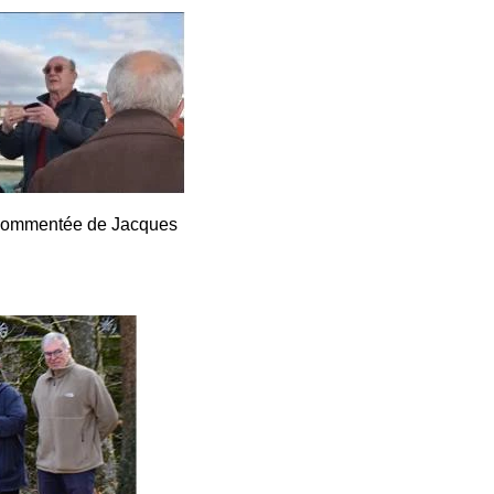
 com
mentée de Jacques