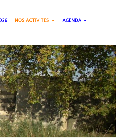
026
NOS ACTIVITES
AGENDA