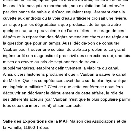
le canal à la navigation marchande, son exploitation fut entravée
par des bancs de sable qui s’accumulaient régulièrement dans la
cuvette aux endroits où la voie d’eau artificielle croisait une rivière,
ainsi que par les dégradations que produisait de temps à autre
quelque crue une peu violente de l’une d’elles. Le curage de ces
dépôts et la réparation des dégâts revenaient chers et ne réglaient
la question que pour un temps. Aussi décida-t-on de consulter
Vauban pour trouver une solution durable au problème. Le grand
ingénieur fit son diagnostic et prescrivit des corrections qui, une fois
mises en œuvre au prix de sept années de travaux
supplémentaires, établirent définitivement la viabilité du canal.
Ainsi, divers historiens proclament que « Vauban a sauvé le canal
du Midi ». Quelles compétences avait donc sur le plan hydraulique
cet ingénieur militaire ? C’est ce que cette conférence nous fera
découvrir en décrivant le déroulement de cette affaire, le rôle de
ses différents acteurs (car Vauban n’est que le plus populaire parmi
tous ceux qui intervinrent) et son contexte
Salle des Expositions de la MAF
Maison des Associations et de
la Famille, 11800 Trèbes