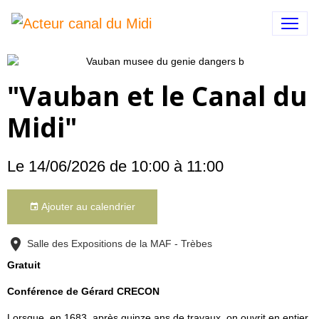
"Vauban et le Canal du
Midi"
Le 14/06/2026
de 10:00
à 11:00
Ajouter au calendrier
Salle des Expositions de la MAF - Trèbes
Gratuit
Conférence de Gérard CRECON
Lorsque, en 1683, après quinze ans de travaux, on ouvrit en entier