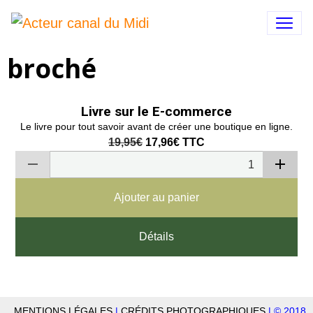
broché
Livre sur le E-commerce
Le livre pour tout savoir avant de créer une boutique en ligne.
19,95€
17,96€
TTC
Ajouter au panier
Détails
MENTIONS LÉGALES
|
CRÉDITS PHOTOGRAPHIQUES
| © 2018